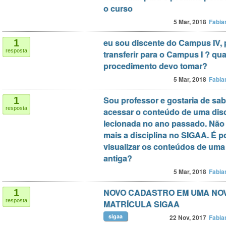
o curso
5 Mar, 2018
Fabia
eu sou discente do Campus IV,
1
resposta
transferir para o Campus I ? qua
procedimento devo tomar?
5 Mar, 2018
Fabia
Sou professor e gostaria de sa
1
resposta
acessar o conteúdo de uma disc
lecionada no ano passado. Não 
mais a disciplina no SIGAA. É p
visualizar os conteúdos de uma 
antiga?
5 Mar, 2018
Fabia
NOVO CADASTRO EM UMA NO
1
resposta
MATRÍCULA SIGAA
sigaa
22 Nov, 2017
Fabia