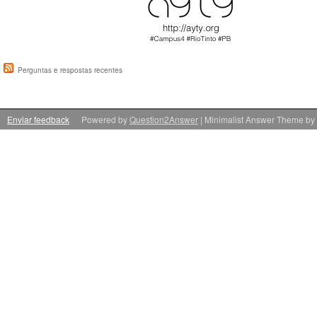
Perguntas e respostas recentes
Enviar feedback
Powered by
Question2Answer
| Minimalist Answer Theme by